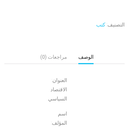
التصنيف:
كتب
الوصف
مراجعات (0)
العنوان:
الاقتصاد
السياسي
اسم
المؤلف: