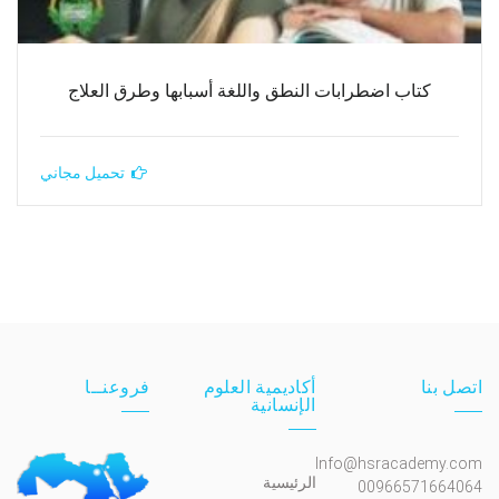
كتاب اضطرابات النطق واللغة أسبابها وطرق العلاج
تحميل مجاني
اتصل بنا
أكاديمية العلوم
فروعنــا
الإنسانية
Info@hsracademy.com
الرئيسية
00966571664064