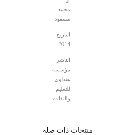
محمد
مسعود
التاريخ:
2014
الناشر:
مؤسسة
هنداوي
للتعليم
والثقافة
منتجات ذات صلة