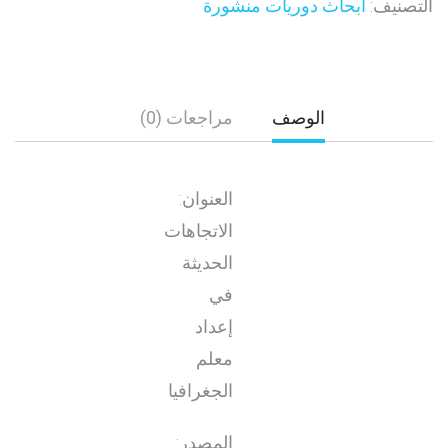
التصنيف:
أبحاث دوريات منشورة
الوصف
مراجعات (0)
العنوان:
الاتجاهات
الحديثة
في
إعداد
معلم
الجغرافيا
المصدر: