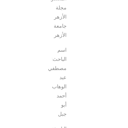
مجلة
الأزهر
جامعة
الأزهر
اسم
الباحث:
مصطفي
عبد
الوهاب
أحمد
أبو
جبل