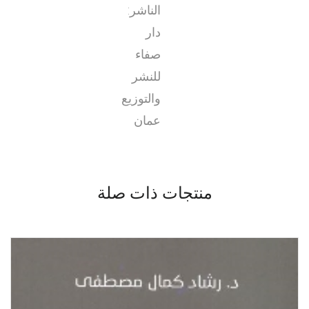
الناشر:
دار
صفاء
للنشر
والتوزيع
عمان
منتجات ذات صلة