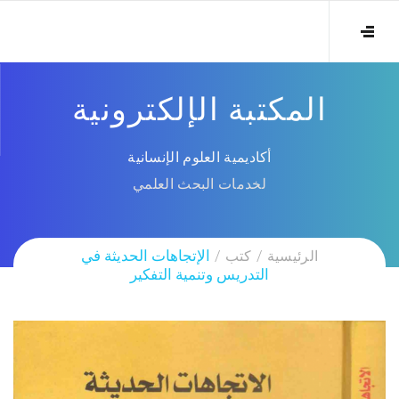
المكتبة الإلكترونية
أكاديمية العلوم الإنسانية
لخدمات البحث العلمي
الرئيسية
كتب
الإتجاهات الحديثة في
التدريس وتنمية التفكير