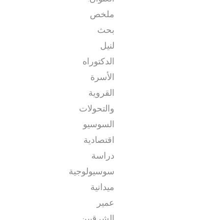
ملخص
بحث
لنيل
الدكتوراه
الأسرة
القروية
والتحولات
السوسيو
اقتصادية
دراسة
سوسيولوجية
ميدانية
عمير
الشرقيين