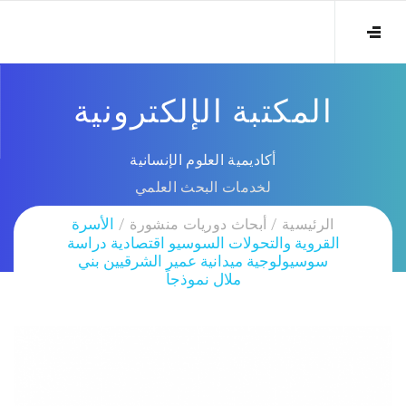
المكتبة الإلكترونية
أكاديمية العلوم الإنسانية
لخدمات البحث العلمي
الرئيسية
أبحاث دوريات منشورة
الأسرة
القروية والتحولات السوسيو اقتصادية دراسة
سوسيولوجية ميدانية عمير الشرقيين بني
ملال نموذجاً