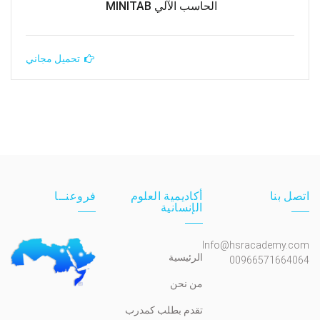
الحاسب الآلي MINITAB
تحميل مجاني
اتصل بنا
أكاديمية العلوم
فروعنــا
الإنسانية
Info@hsracademy.com
الرئيسية
00966571664064
من نحن
تقدم بطلب كمدرب