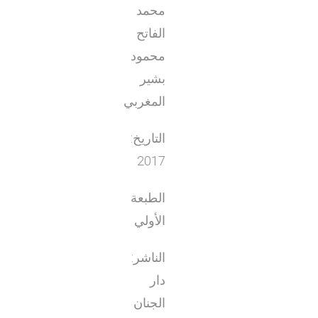
محمد
الفاتح
محمود
بشير
المغربي
التاريخ:
2017
الطبعة
الأولي
الناشر:
دار
الجنان