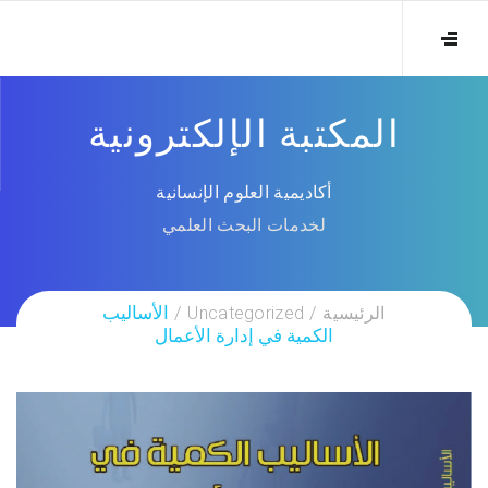
المكتبة الإلكترونية
أكاديمية العلوم الإنسانية
لخدمات البحث العلمي
الرئيسية
Uncategorized
الأساليب
الكمية في إدارة الأعمال