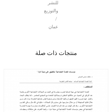
للنشر
والتوزيع
/
عمان
منتجات ذات صلة