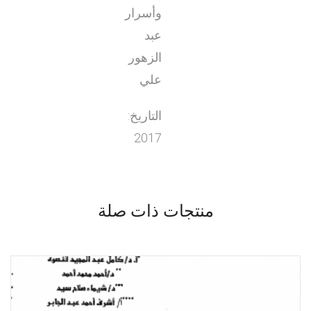
وأسرار
عبد
الزهور
علي
التاريخ:
2017
منتجات ذات صلة