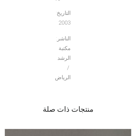
التاريخ:
2003
الناشر:
مكتبة
الرشد
/
الرياض
منتجات ذات صلة