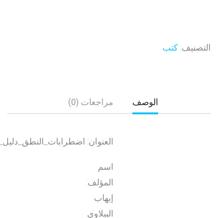
التصنيف:
كتب
الوصف
مراجعات (0)
العنوان: اضطرابات_النطق_دليل_
اسم
المؤلف:
إيهاب
الببلاوي