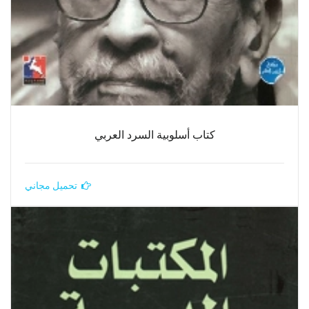
كتاب أسلوبية السرد العربي
تحميل مجاني