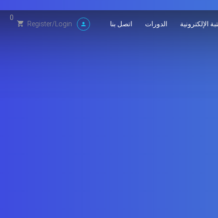
0
بة الإلكترونية
الدورات
اتصل بنا
Register
/
Login