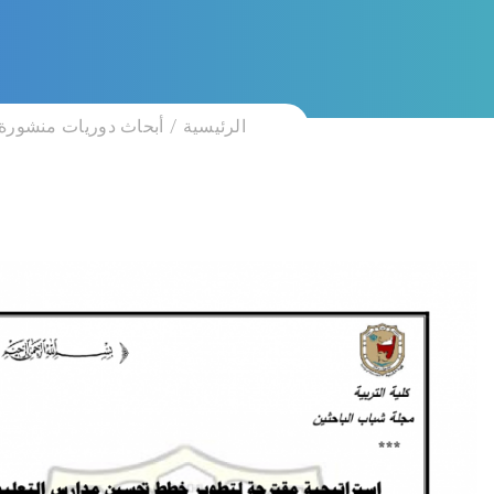
الرئيسية
أبحاث دوريات منشورة