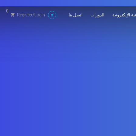
0
بة الإلكترونية
الدورات
اتصل بنا
Register
/
Login