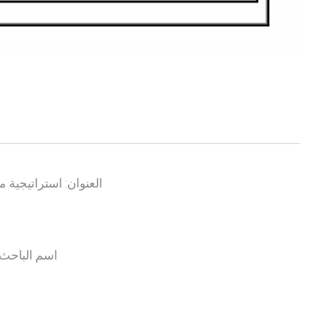
العنوان: استراتيجي
اسم الباحث: