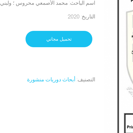
اسم الباحث: محمد الأصمعي محروس ؛ ولبني ا
التاريخ: 2020
تحميل مجاني
التصنيف:
أبحاث دوريات منشورة