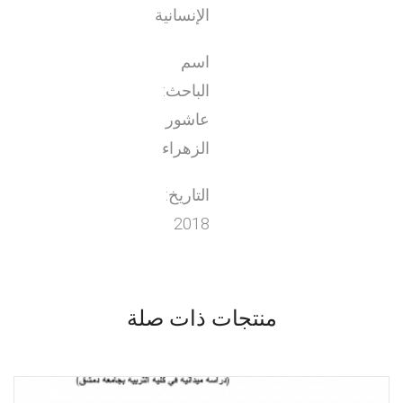
الإنسانية
اسم
الباحث:
عاشور
الزهراء
التاريخ:
2018
منتجات ذات صلة