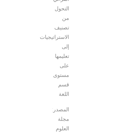
التحول
من
تصنيف
الاستراتيجيات
إلى
تعليمها
على
مستوى
قسم
اللغة
المصدر:
مجلة
العلوم