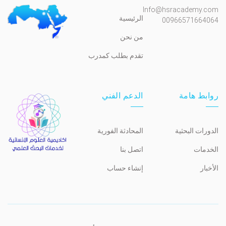
Info@hsracademy.com
الرئيسية
00966571664064
من نحن
تقدم بطلب كمدرب
روابط هامة
الدعم الفني
الدورات البحثية
المحادثة الفورية
الخدمات
اتصل بنا
الأخبار
إنشاء حساب