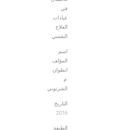
في
عيادات
العلاج
النفسي
اسم
المؤلف
انطوان
م
الشرتوني
التاريخ:
2016
الطبعة