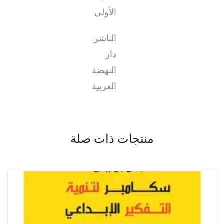
الأولي
الناشر:
دار
النهضة
العربية
منتجات ذات صلة