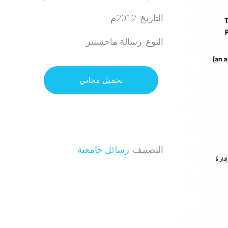
التاريخ: 2012م
النوع: رسالة ماجستير
تحميل مجاني
التصنيف:
رسائل جامعية