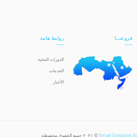
فروعنــا
روابط هامة
الدورات البحثية
الخدمات
الأخبار
Smart Solutions S
© ٢٠٢١ جميع الحقوق محفوظة.