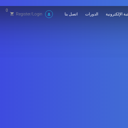
0
بة الإلكترونية
الدورات
اتصل بنا
Register
/
Login