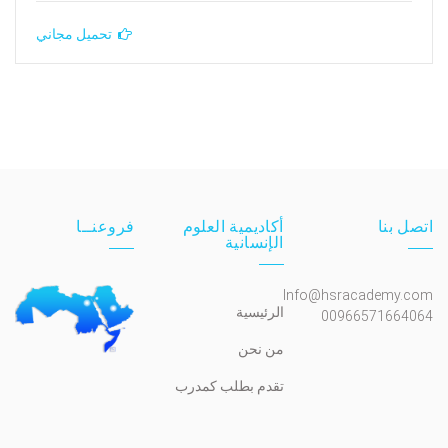
تحميل مجاني
اتصل بنا
أكاديمية العلوم
فروعنــا
الإنسانية
Info@hsracademy.com
الرئيسية
00966571664064
من نحن
تقدم بطلب كمدرب