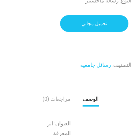
النوع: رسالة ماجستير
تحميل مجاني
التصنيف:
رسائل جامعية
الوصف
مراجعات (0)
العنوان: اثر
المعرفة