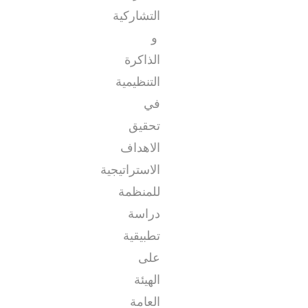
التشاركية
و
الذاكرة
التنظيمية
في
تحقيق
الاهداف
الاستراتيجية
للمنظمة
دراسة
تطبيقية
على
الهيئة
العامة