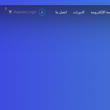
0
بة الإلكترونية
الدورات
اتصل بنا
Register
/
Login