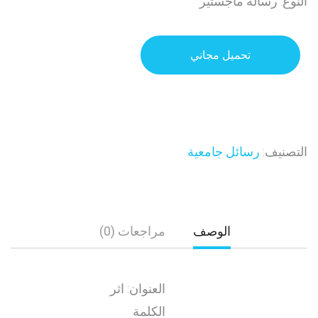
النوع: رسالة ماجستير
تحميل مجاني
التصنيف:
رسائل جامعية
الوصف
مراجعات (0)
العنوان: اثر
الكلمة