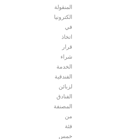
المنقولة
الكترونيا
في
اتخاذ
قرار
شراء
الخدمة
الفندقية
لزبائن
الفنادق
المصنفة
من
فئة
خمس