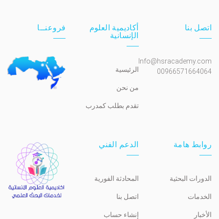
اتصل بنا
أكاديمية العلوم
فروعنــا
الإنسانية
Info@hsracademy.com
الرئيسية
00966571664064
من نحن
تقدم بطلب كمدرب
روابط هامة
الدعم الفني
الدورات البحثية
المحادثة الفورية
الخدمات
اتصل بنا
الأخبار
إنشاء حساب