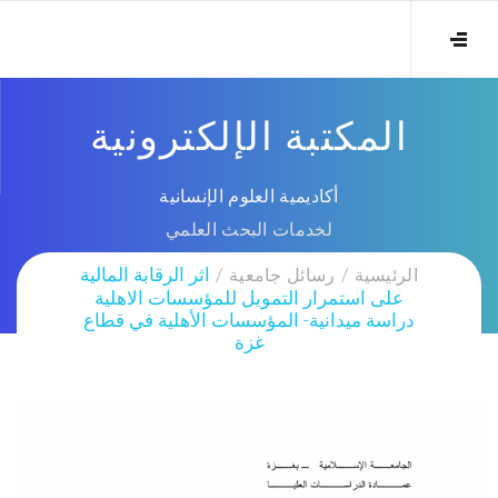
المكتبة الإلكترونية
أكاديمية العلوم الإنسانية
لخدمات البحث العلمي
الرئيسية
رسائل جامعية
اثر الرقابة المالية
على استمرار التمويل للمؤسسات الاهلية
دراسة ميدانية- المؤسسات الأهلية في قطاع
غزة