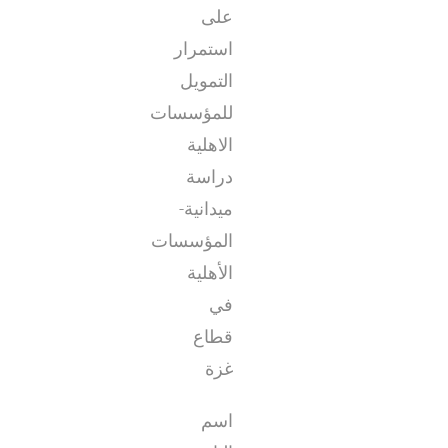
على
استمرار
التمويل
للمؤسسات
الاهلية
دراسة
ميدانية-
المؤسسات
الأهلية
في
قطاع
غزة
اسم