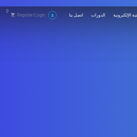
0
بة الإلكترونية
الدورات
اتصل بنا
Register
/
Login