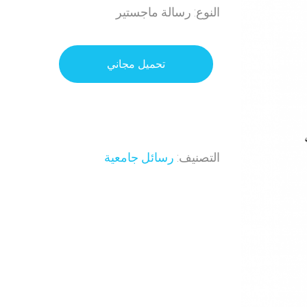
النوع: رسالة ماجستير
تحميل مجاني
التصنيف:
رسائل جامعية