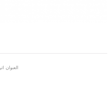
العنوان: اث