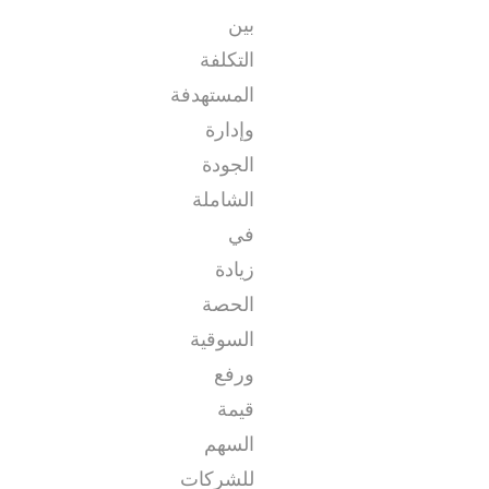
بين
التكلفة
المستهدفة
وإدارة
الجودة
الشاملة
في
زيادة
الحصة
السوقية
ورفع
قيمة
السهم
للشركات