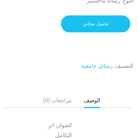
النوع: رسالة ماجستير
تحميل مجاني
التصنيف:
رسائل جامعية
الوصف
مراجعات (0)
العنوان: اثر
التكامل