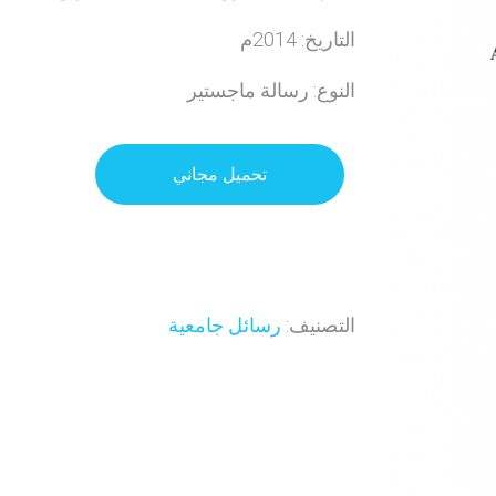
التاريخ: 2014م
النوع: رسالة ماجستير
تحميل مجاني
التصنيف:
رسائل جامعية