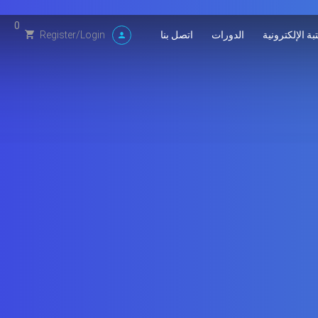
0
بة الإلكترونية
الدورات
اتصل بنا
Register
/
Login