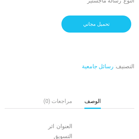
النوع: رسالة ماجستير
تحميل مجاني
التصنيف:
رسائل جامعية
الوصف
مراجعات (0)
العنوان: اثر
التسويق