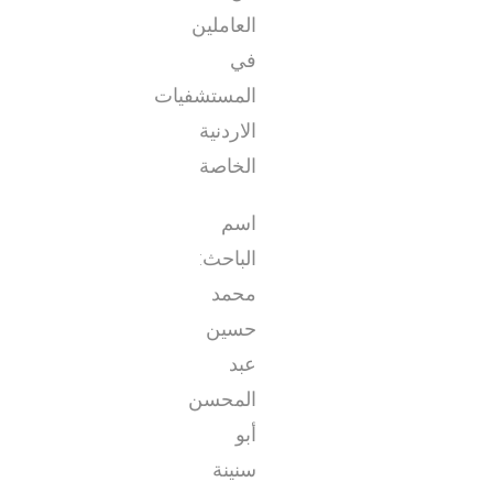
العاملين
في
المستشفيات
الاردنية
الخاصة
اسم
الباحث:
محمد
حسين
عبد
المحسن
أبو
سنينة