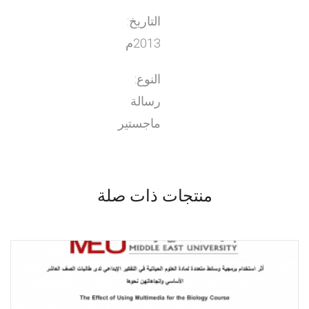
التاريخ:
2013م
النوع:
رسالة
ماجستير
منتجات ذات صلة