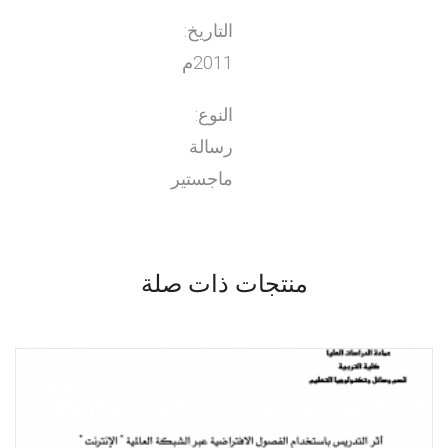
التاريخ:
2011م
النوع:
رسالة
ماجستير
منتجات ذات صلة