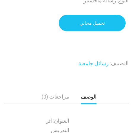
النوع: رسالة ماجستير
تحميل مجاني
التصنيف:
رسائل جامعية
الوصف
مراجعات (0)
العنوان: اثر
التدريس