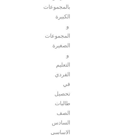
بالمجموعات
الكبيرة
و
المجموعات
الصغيرة
و
التعليم
الفردي
في
تحصيل
طالبات
الصف
السادس
الاساسي