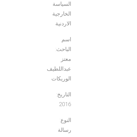
السياسة
الخارجية
الاردنية
اسم
الباحث:
معتز
عبداللطيف
الوريكات
التاريخ:
2016
النوع:
رسالة