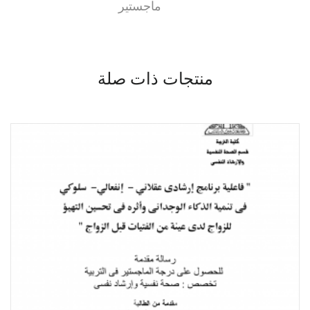
ماجستير
منتجات ذات صلة