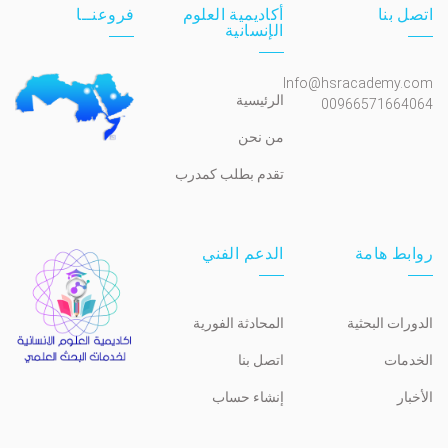
اتصل بنا
أكاديمية العلوم
فروعنــا
الإنسانية
Info@hsracademy.com
الرئيسية
00966571664064
من نحن
تقدم بطلب كمدرب
روابط هامة
الدعم الفني
الدورات البحثية
المحادثة الفورية
الخدمات
اتصل بنا
الأخبار
إنشاء حساب