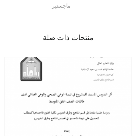
ماجستير
منتجات ذات صلة