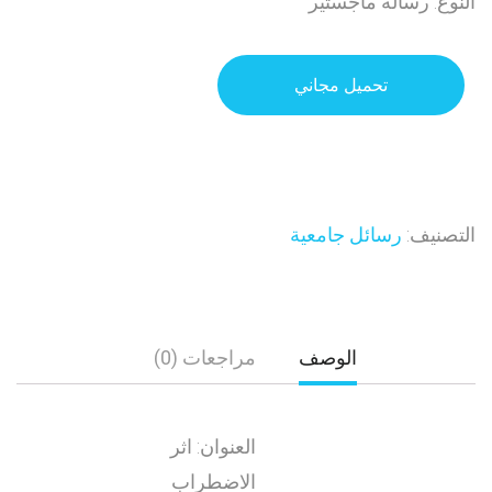
النوع: رسالة ماجستير
تحميل مجاني
التصنيف:
رسائل جامعية
الوصف
مراجعات (0)
العنوان: اثر
الاضطراب