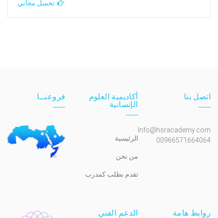
تحميل مجاني
اتصل بنا
أكاديمية العلوم
فروعنــا
الإنسانية
Info@hsracademy.com
الرئيسية
00966571664064
من نحن
تقدم بطلب كمدرب
روابط هامة
الدعم الفني