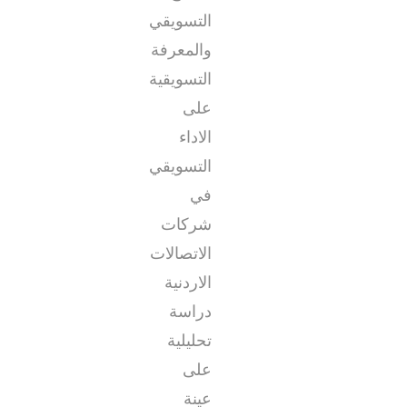
التسويقي
والمعرفة
التسويقية
على
الاداء
التسويقي
في
شركات
الاتصالات
الاردنية
دراسة
تحليلية
على
عينة