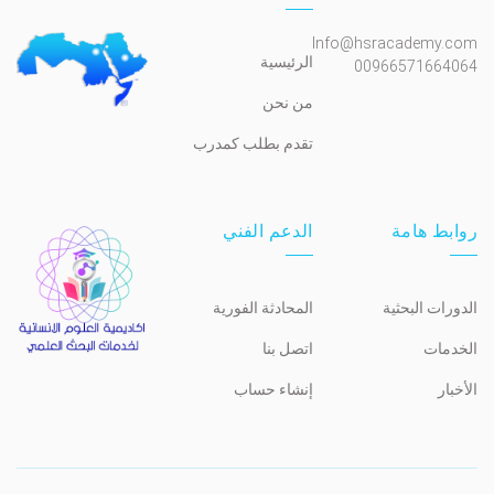
Info@hsracademy.com
الرئيسية
00966571664064
من نحن
تقدم بطلب كمدرب
روابط هامة
الدعم الفني
الدورات البحثية
المحادثة الفورية
الخدمات
اتصل بنا
الأخبار
إنشاء حساب