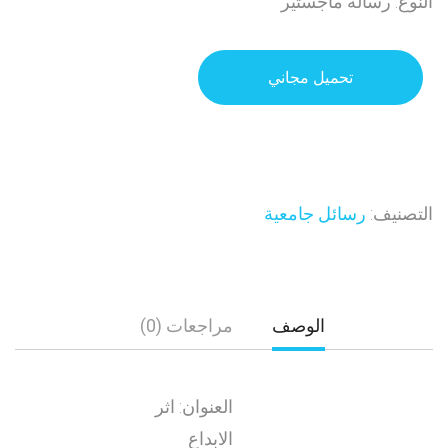
النوع: رسالة ماجستير
تحميل مجاني
التصنيف:
رسائل جامعية
الوصف
مراجعات (0)
العنوان: اثر
الابداع