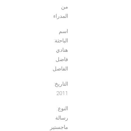
من
المدراء
اسم
الباحثة:
هنادي
فاضل
الفاضل
التاريخ:
2011
النوع:
رسالة
ماجستير