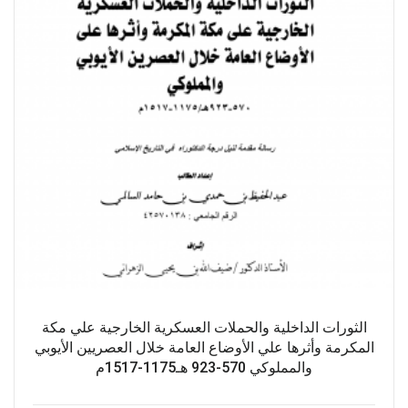
الثورات الداخلية والحملات العسكرية الخارجية علي مكة
المكرمة وأثرها علي الأوضاع العامة خلال العصريين الأيوبي
والمملوكي 570-923 هـ1175-1517م