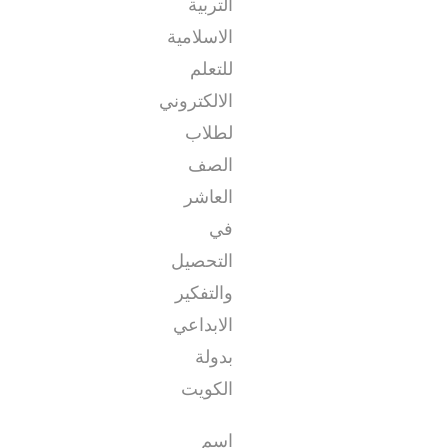
التربية
الاسلامية
للتعلم
الالكتروني
لطلاب
الصف
العاشر
في
التحصيل
والتفكير
الابداعي
بدولة
الكويت
اسم