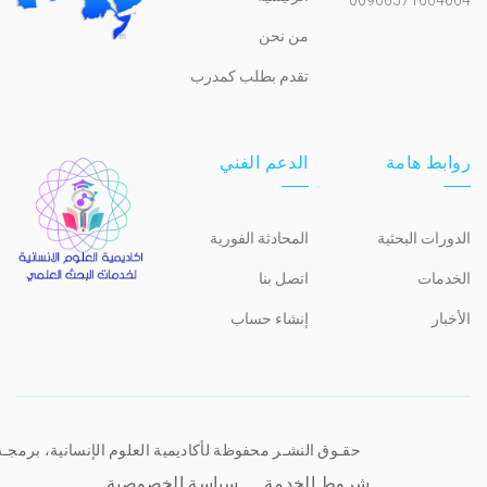
من نحن
تقدم بطلب كمدرب
روابط هامة
الدعم الفني
الدورات البحثية
المحادثة الفورية
الخدمات
اتصل بنا
الأخبار
إنشاء حساب
حقـوق النشـر محفوظة لأكاديمية العلوم الإنسانية، برمجـ
شروط الخدمة
سياسة الخصوصية