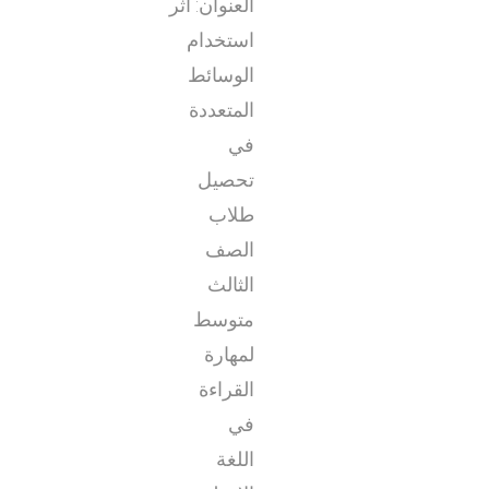
العنوان: اثر
استخدام
الوسائط
المتعددة
في
تحصيل
طلاب
الصف
الثالث
متوسط
لمهارة
القراءة
في
اللغة