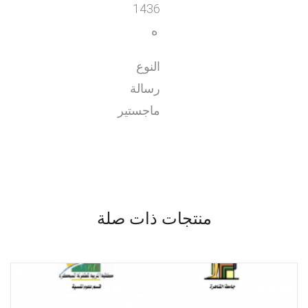
1436
ه
النوع
رسالة
ماجستير
منتجات ذات صلة