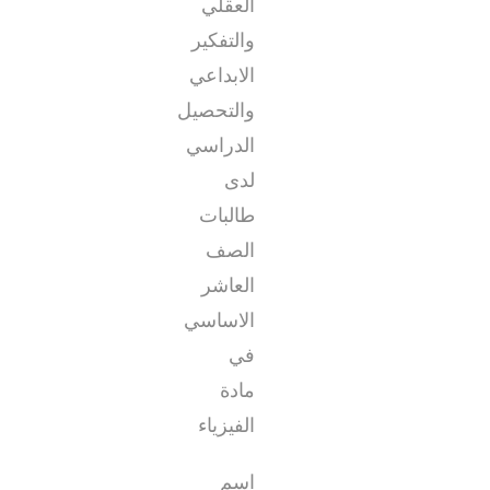
العقلي
والتفكير
الابداعي
والتحصيل
الدراسي
لدى
طالبات
الصف
العاشر
الاساسي
في
مادة
الفيزياء
اسم