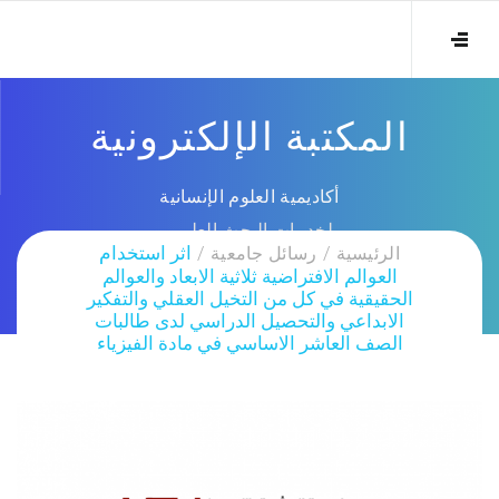
المكتبة الإلكترونية
أكاديمية العلوم الإنسانية
لخدمات البحث العلمي
الرئيسية
رسائل جامعية
اثر استخدام
العوالم الافتراضية ثلاثية الابعاد والعوالم
الحقيقية في كل من التخيل العقلي والتفكير
الابداعي والتحصيل الدراسي لدى طالبات
الصف العاشر الاساسي في مادة الفيزياء