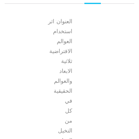
العنوان: اثر
استخدام
العوالم
الافتراضية
ثلاثية
الابعاد
والعوالم
الحقيقية
في
كل
من
التخيل