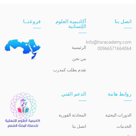
اتصل بنا
أكاديمية العلوم
فروعنــا
الإنسانية
Info@hsracademy.com
الرئيسية
00966571664064
من نحن
تقدم بطلب كمدرب
روابط هامة
الدعم الفني
الدورات البحثية
المحادثة الفورية
الخدمات
اتصل بنا