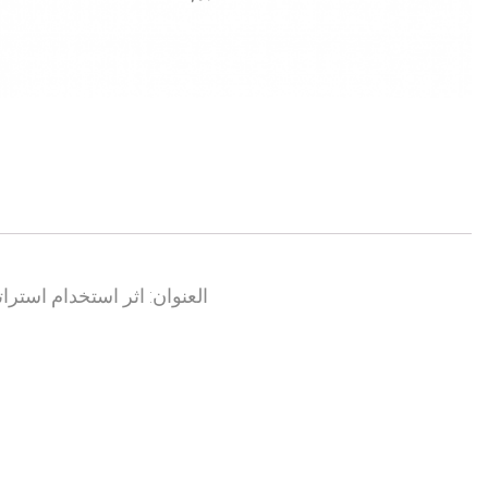
العنوان: اثر استخدام استرا