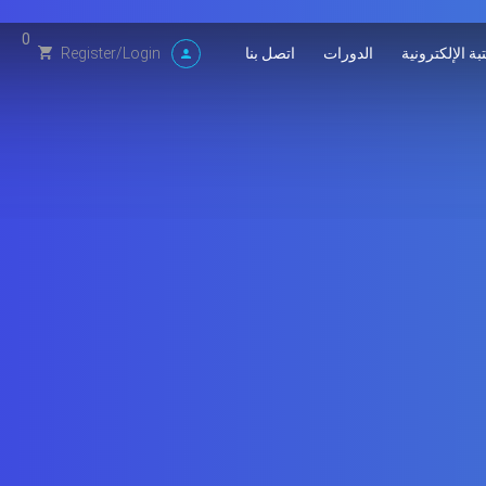
0
بة الإلكترونية
الدورات
اتصل بنا
Register
/
Login