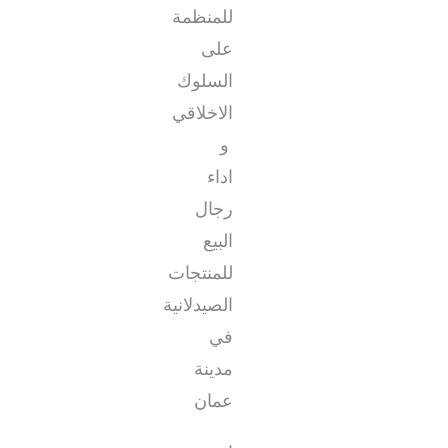
للمنظمة
على
السلوك
الاخلاقي
و
اداء
رجال
البيع
للمنتجات
الصيدلانية
في
مدينة
عمان