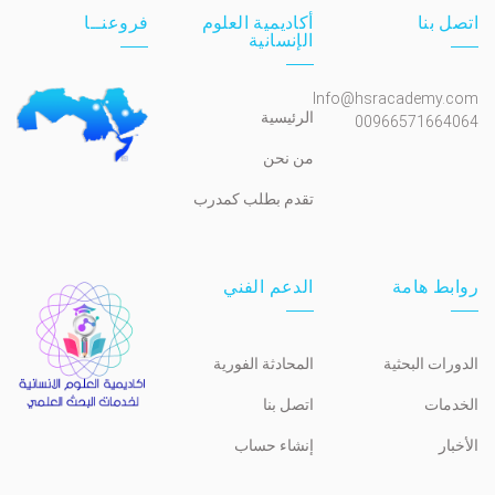
اتصل بنا
أكاديمية العلوم
فروعنــا
الإنسانية
Info@hsracademy.com
الرئيسية
00966571664064
من نحن
تقدم بطلب كمدرب
روابط هامة
الدعم الفني
الدورات البحثية
المحادثة الفورية
الخدمات
اتصل بنا
الأخبار
إنشاء حساب