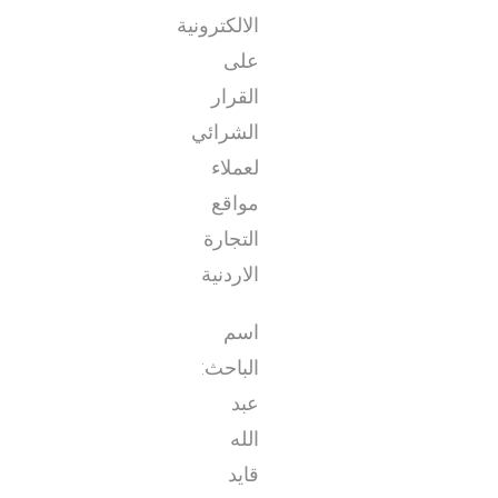
الالكترونية
على
القرار
الشرائي
لعملاء
مواقع
التجارة
الاردنية
اسم
الباحث:
عبد
الله
قايد