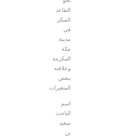
نحو
التقاعد
المبكر
في
مدينة
مكة
المكرمة
وعلاقته
ببعض
المتغيرات
اسم
الباحث:
سعيد
بن