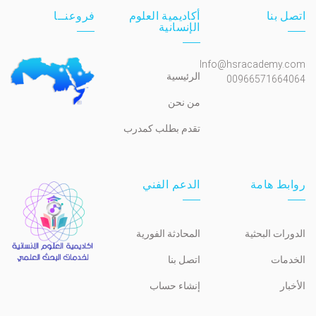
اتصل بنا
أكاديمية العلوم
فروعنــا
الإنسانية
Info@hsracademy.com
الرئيسية
00966571664064
من نحن
تقدم بطلب كمدرب
روابط هامة
الدعم الفني
الدورات البحثية
المحادثة الفورية
الخدمات
اتصل بنا
الأخبار
إنشاء حساب