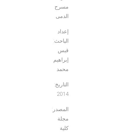
مسرح
الدمى
إعداد
الباحث:
قبس
إبراهيم
محمد
التاريخ:
2014
المصدر:
مجلة
كلية