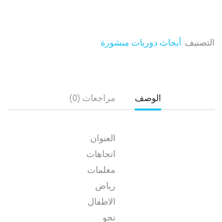
التصنيف:
أبحاث دوريات منشورة
الوصف
مراجعات (0)
العنوان:
اتجاهات
معلمات
رياض
الاطفال
نحو