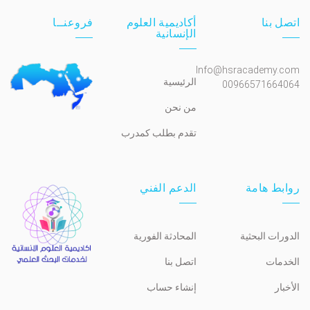
اتصل بنا
أكاديمية العلوم
فروعنــا
الإنسانية
Info@hsracademy.com
الرئيسية
00966571664064
من نحن
تقدم بطلب كمدرب
روابط هامة
الدعم الفني
الدورات البحثية
المحادثة الفورية
الخدمات
اتصل بنا
الأخبار
إنشاء حساب