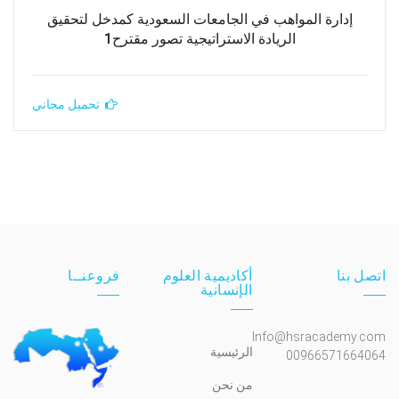
إدارة المواهب في الجامعات السعودية كمدخل لتحقيق
الريادة الاستراتيجية تصور مقترح1
تحميل مجاني
اتصل بنا
أكاديمية العلوم
فروعنــا
الإنسانية
Info@hsracademy.com
الرئيسية
00966571664064
من نحن