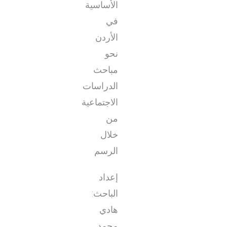
الأساسية
في
الأردن
نحو
مباحث
الدراسات
الاجتماعية
من
خلال
الرسم
إعداد
الباحث:
هادي
محمد