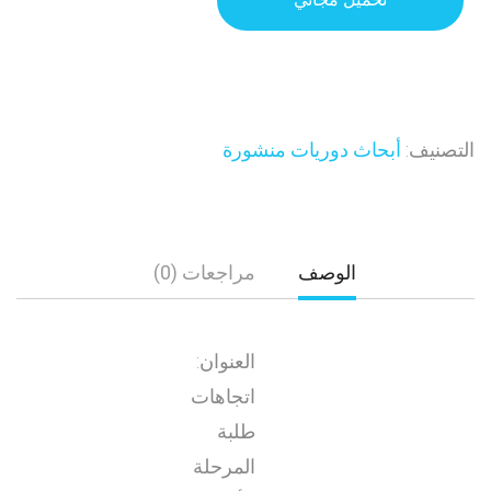
التصنيف:
أبحاث دوريات منشورة
الوصف
مراجعات (0)
العنوان:
اتجاهات
طلبة
المرحلة