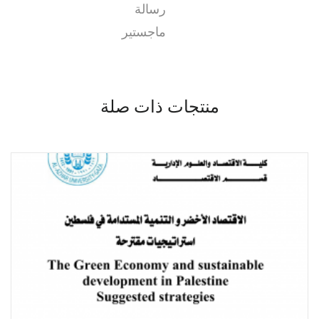
رسالة
ماجستير
منتجات ذات صلة