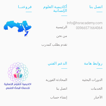
اتصل بنا
أكاديمية العلوم
فروعنــا
الإنسانية
Info@hsracademy.com
الرئيسية
00966571664064
من نحن
تقدم بطلب كمدرب
روابط هامة
الدعم الفني
الدورات البحثية
المحادثة الفورية
الخدمات
اتصل بنا
الأخبار
إنشاء حساب