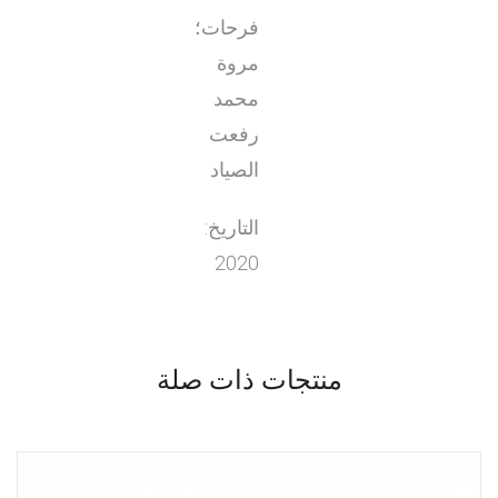
فرحات؛
مروة
محمد
رفعت
الصياد
التاريخ:
2020
منتجات ذات صلة