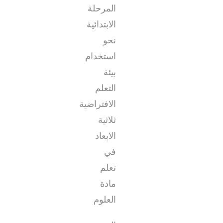
المرحلة
الابتدائية
نحو
استخدام
بيئة
التعلم
الافتراضية
ثلاثية
الابعاد
في
تعلم
مادة
العلوم