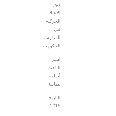
ذوي
الاعاقة
الحركية
في
المدارس
الحكومية
اسم
الباحث:
أسامة
بطاينة
التاريخ:
2015