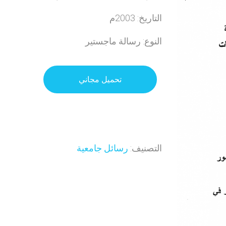
التاريخ: 2003م
النوع: رسالة ماجستير
تحميل مجاني
التصنيف:
رسائل جامعية