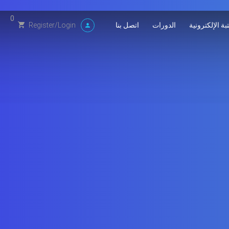
0
بة الإلكترونية
الدورات
اتصل بنا
Register
/
Login