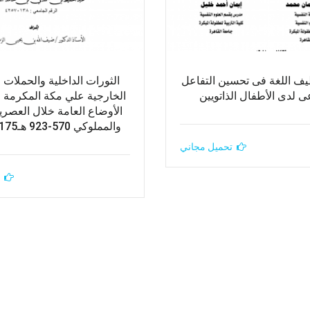
يف اللغة فى تحسين التفاعل
الثورات الداخلية والحملات 
ى لدى الأطفال الذاتويين
الخارجية علي مكة المكرمة و
الأوضاع العامة خلال العصريي
والمملوكي 570-923 هـ1175-1517م
تحميل مجاني