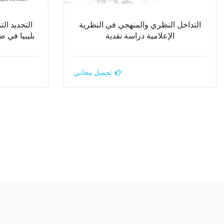
التداخل النظري والمنهجي في النظرية
التجديد الت
الإعلامية دراسة نقدية
بليبيا في ض
تحميل مجاني