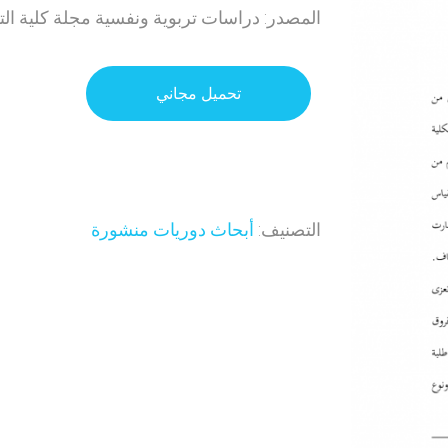
المصدر: دراسات تربوية ونفسية مجلة كلية التر
تحميل مجاني
التصنيف:
أبحاث دوريات منشورة