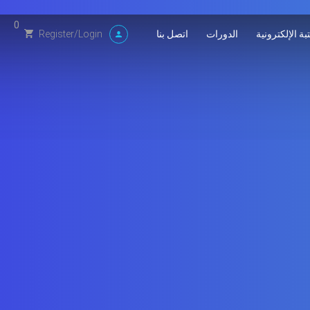
0
بة الإلكترونية
الدورات
اتصل بنا
Register
/
Login