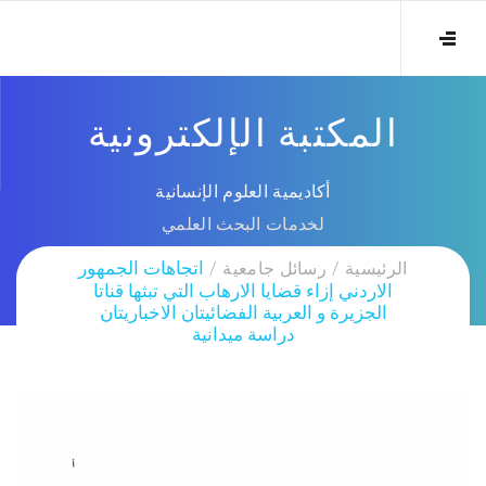
المكتبة الإلكترونية
أكاديمية العلوم الإنسانية
لخدمات البحث العلمي
الرئيسية
رسائل جامعية
اتجاهات الجمهور
الاردني إزاء قضايا الارهاب التي تبثها قناتا
الجزيرة و العربية الفضائيتان الاخباريتان
دراسة ميدانية