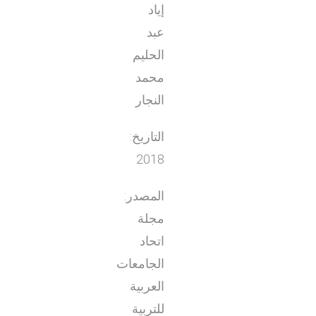
إياد
عبد
الحليم
محمد
النجار
التاريخ:
2018
المصدر:
مجلة
اتحاد
الجامعات
العربية
للتربية