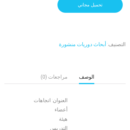
تحميل مجاني
التصنيف:
أبحاث دوريات منشورة
الوصف
مراجعات (0)
العنوان: اتجاهات
أعضاء
هيئة
التدريس