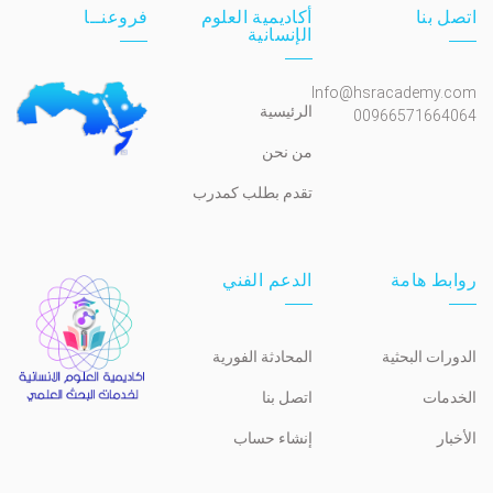
اتصل بنا
أكاديمية العلوم
فروعنــا
الإنسانية
Info@hsracademy.com
الرئيسية
00966571664064
من نحن
تقدم بطلب كمدرب
روابط هامة
الدعم الفني
الدورات البحثية
المحادثة الفورية
الخدمات
اتصل بنا
الأخبار
إنشاء حساب