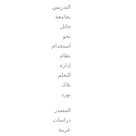
التدريس
بجامعة
حائل
نحو
استخدام
نظام
إدارة
التعلم
بلاك
بورد
المصدر
دراسات
عربية