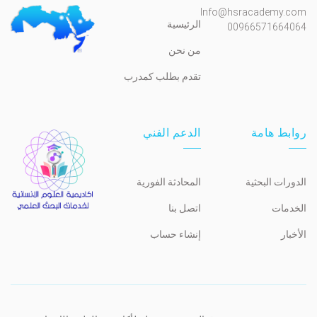
Info@hsracademy.com
الرئيسية
00966571664064
من نحن
تقدم بطلب كمدرب
روابط هامة
الدعم الفني
الدورات البحثية
المحادثة الفورية
الخدمات
اتصل بنا
الأخبار
إنشاء حساب