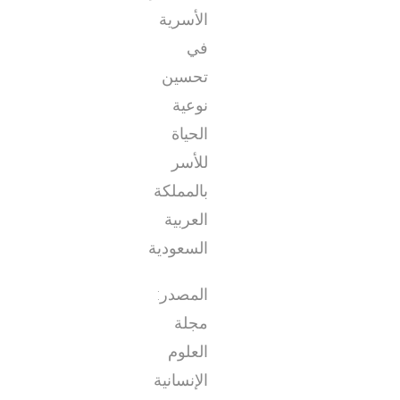
الأسرية
في
تحسين
نوعية
الحياة
للأسر
بالمملكة
العربية
السعودية
المصدر:
مجلة
العلوم
الإنسانية