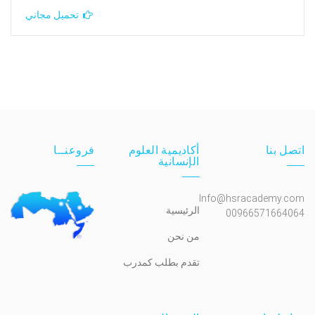
تحميل مجاني
اتصل بنا
أكاديمية العلوم
فروعنــا
الإنسانية
Info@hsracademy.com
الرئيسية
00966571664064
من نحن
تقدم بطلب كمدرب