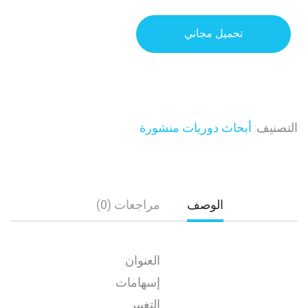
تحميل مجاني
التصنيف:
أبحاث دوريات منشورة
الوصف
مراجعات (0)
العنوان:
إسهامات
التغيير