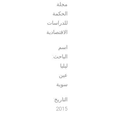
مجلة
الحكمة
للدراسات
الاقتصادية
اسم
الباحث:
ليليا
عين
سوية
التاريخ:
2015