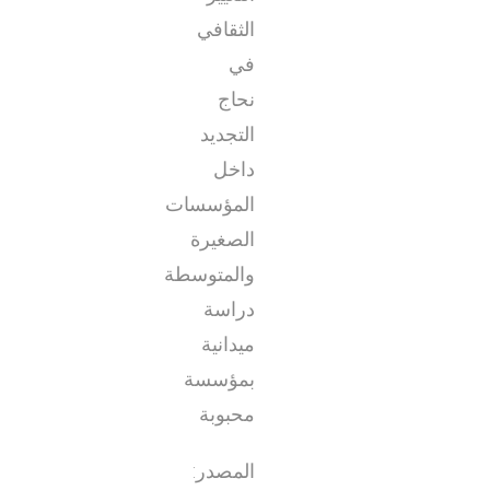
الثقافي
في
نحاج
التجديد
داخل
المؤسسات
الصغيرة
والمتوسطة
دراسة
ميدانية
بمؤسسة
محبوبة
المصدر: