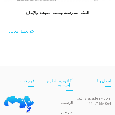
البيئة المدرسية وتنمية الموهبة والإبداع
تحميل مجاني
اتصل بنا
أكاديمية العلوم
فروعنــا
الإنسانية
Info@hsracademy.com
الرئيسية
00966571664064
من نحن