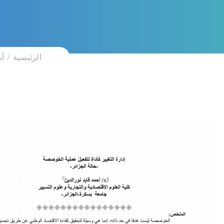
الرئيسية
أب