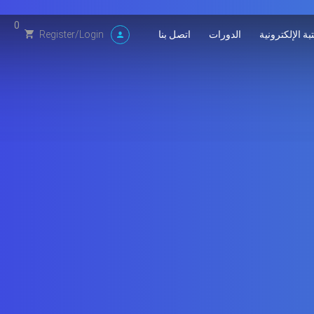
0
بة الإلكترونية
الدورات
اتصل بنا
Register
/
Login