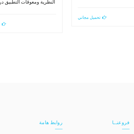
النظرية ومعوقات التطبيق در
تحميل مجاني
فروعنــا
روابط هامة