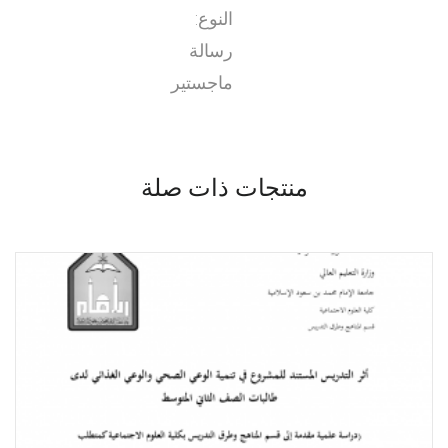
النوع:
رسالة
ماجستير
منتجات ذات صلة