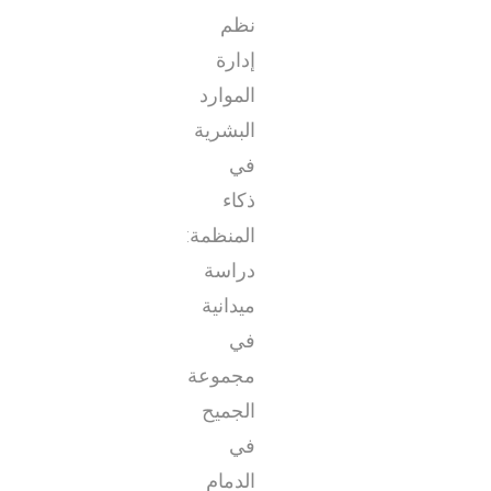
نظم
إدارة
الموارد
البشرية
في
ذكاء
المنظمة:
دراسة
ميدانية
في
مجموعة
الجميح
في
الدمام