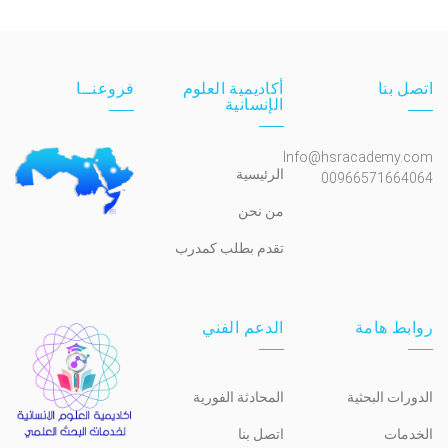
اتصل بنا
أكاديمية العلوم
فروعنــا
الإنسانية
Info@hsracademy.com
الرئيسية
00966571664064
من نحن
تقدم بطلب كمدرب
روابط هامة
الدعم الفني
الدورات البحثية
المحادثة الفورية
الخدمات
اتصل بنا