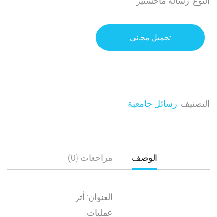
النوع: رسالة ماجستير
تحميل مجاني
التصنيف:
رسائل جامعية
الوصف
مراجعات (0)
العنوان: أثر
عمليات