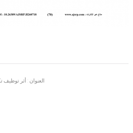
العنوان : أثر توظيف ت