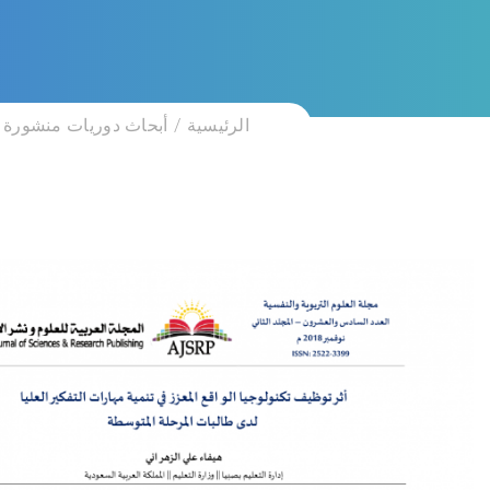
الرئيسية
أبحاث دوريات منشورة