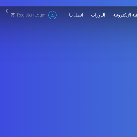
0
بة الإلكترونية
الدورات
اتصل بنا
Register
/
Login