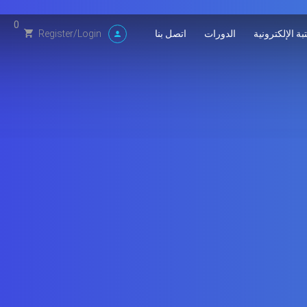
0
بة الإلكترونية
الدورات
اتصل بنا
Register
/
Login