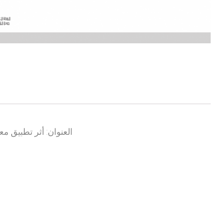
العنوان: أثر تطبيق م