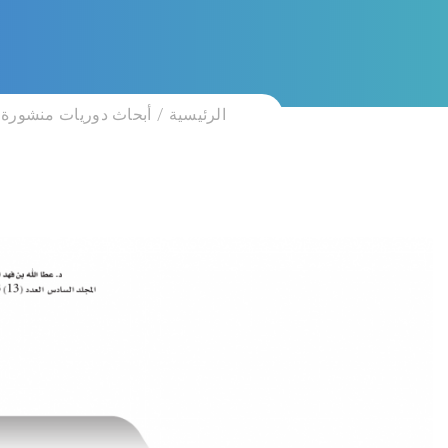
الرئيسية
أبحاث دوريات منشورة