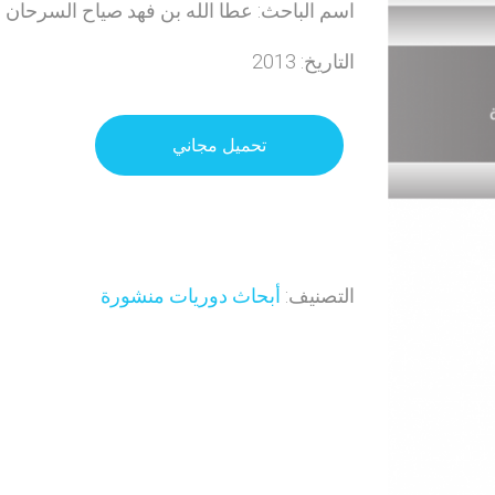
اسم الباحث: عطا الله بن فهد صياح السرحان
التاريخ: 2013
تحميل مجاني
التصنيف:
أبحاث دوريات منشورة