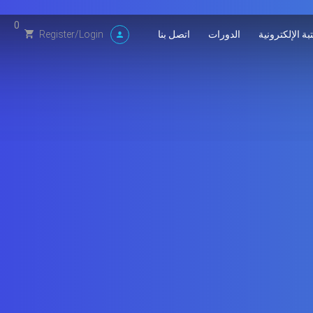
0
بة الإلكترونية
الدورات
اتصل بنا
Register
/
Login